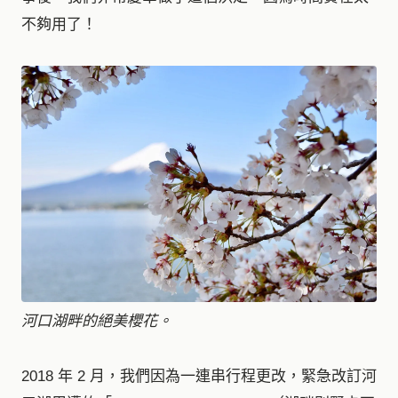
不夠用了！
河口湖畔的絕美櫻花。
2018 年 2 月，我們因為一連串行程更改，緊急改訂河