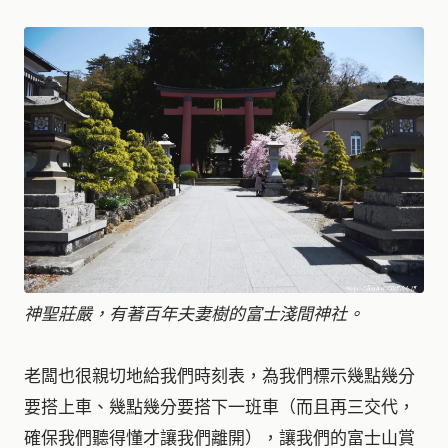
神聖莊嚴，有著百年夫妻樹的富士淺間神社。
老闆也很親切地給我們時刻表，為我們標示幾點幾分
要搭上車、幾點幾分要搭下一班車（而且再三交代，
確保我們聽得懂才讓我們離開），讓我們的富士山賞