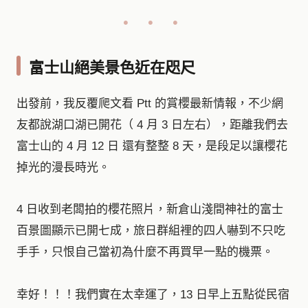
富士山絕美景色近在咫尺
出發前，我反覆爬文看 Ptt 的賞櫻最新情報，不少網
友都說湖口湖已開花（ 4 月 3 日左右），距離我們去
富士山的 4 月 12 日 還有整整 8 天，是段足以讓櫻花
掉光的漫長時光。
4 日收到老闆拍的櫻花照片，新倉山淺間神社的富士
百景圖顯示已開七成，旅日群組裡的四人嚇到不只吃
手手，只恨自己當初為什麼不再買早一點的機票。
幸好！！！我們實在太幸運了，13 日早上五點從民宿