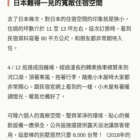
日本難得一見的寬敞住宿空間
去了日本幾次，對日本的住宿空間的印象就是狹小，
住過的坪數介於 11 至 13 坪左右。這次訂房時，看到
民宿資料寫著 80 平方公尺，和朋友都非常期待入
住。
4 / 12 抵達成田機場，經過漫長的轉乘換車總算來到
河口湖，頂著寒風、拖著行李，踏進小木屋時大家都
非常開心。跟民宿官網上看到的一樣，小木屋有著暖
調燈光、暖氣也備好了。
可睡六個人的寬敞空間、整齊潔淨的環境、貼心的餐
飲設備一應俱全，公共設施還提供露天浴池讓旅客使
用，這麼棒的別墅居然只要 8,000 台幣！（2018年的