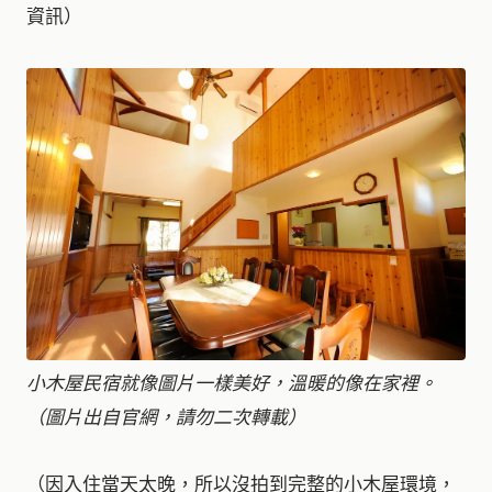
資訊）
小木屋民宿就像圖片一樣美好，溫暖的像在家裡。
（圖片出自官網，請勿二次轉載）
（因入住當天太晚，所以沒拍到完整的小木屋環境，