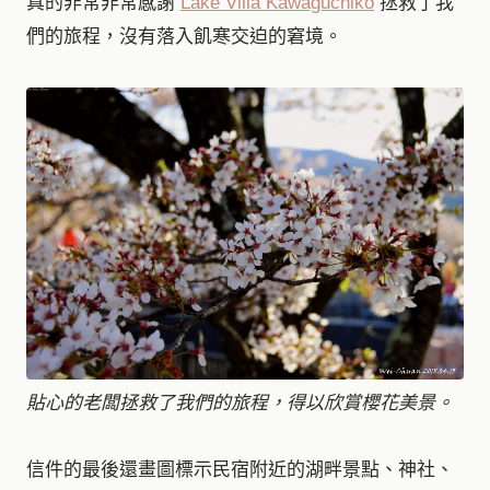
真的非常非常感謝
Lake Villa Kawaguchiko
拯救了我
們的旅程，沒有落入飢寒交迫的窘境。
貼心的老闆拯救了我們的旅程，得以欣賞櫻花美景。
信件的最後還畫圖標示民宿附近的湖畔景點、神社、