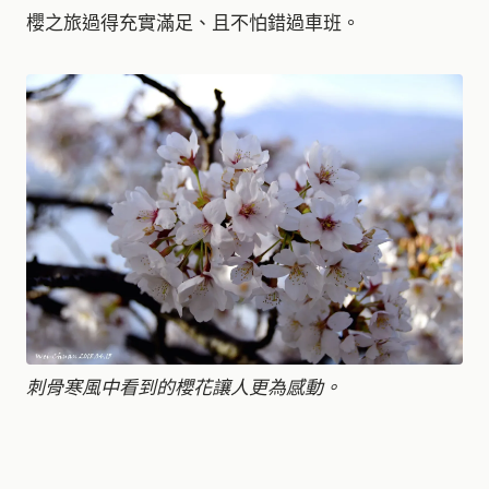
櫻之旅過得充實滿足、且不怕錯過車班。
刺骨寒風中看到的櫻花讓人更為感動。