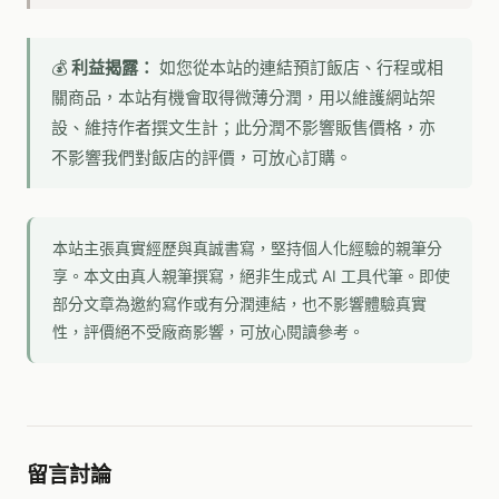
💰
利益揭露：
如您從本站的連結預訂飯店、行程或相
關商品，本站有機會取得微薄分潤，用以維護網站架
設、維持作者撰文生計；此分潤不影響販售價格，亦
不影響我們對飯店的評價，可放心訂購。
本站主張真實經歷與真誠書寫，堅持個人化經驗的親筆分
享。本文由真人親筆撰寫，絕非生成式 AI 工具代筆。即使
部分文章為邀約寫作或有分潤連結，也不影響體驗真實
性，評價絕不受廠商影響，可放心閱讀參考。
留言討論