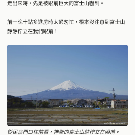
走出來時，先是被眼前巨大的富士山嚇到。
前一晚十點多進房時太過匆忙，根本沒注意到富士山
靜靜佇立在我們眼前！
從民宿門口往前看，神聖的富士山就佇立在眼前。