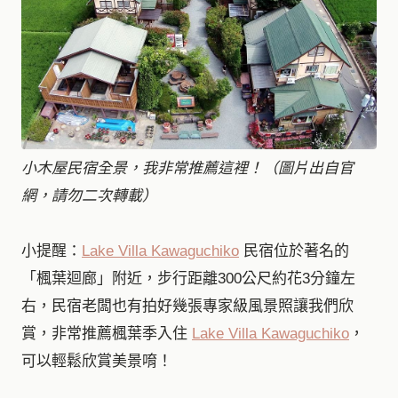
小木屋民宿全景，我非常推薦這裡！（圖片出自官
網，請勿二次轉載）
小提醒：
Lake Villa Kawaguchiko
民宿位於著名的
「楓葉迴廊」附近，步行距離300公尺約花3分鐘左
右，民宿老闆也有拍好幾張專家級風景照讓我們欣
賞，非常推薦楓葉季入住
Lake Villa Kawaguchiko
，
可以輕鬆欣賞美景唷！