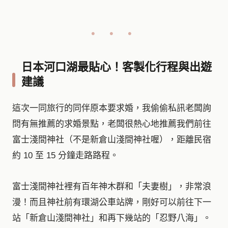
日本河口湖最貼心！客製化行程與出遊
建議
這次一同旅行的同伴原本要求婚，我偷偷私訊老闆詢
問有無推薦的求婚景點，老闆很熱心地推薦我們前往
富士淺間神社（不是新倉山淺間神社喔），距離民宿
約 10 至 15 分鐘走路路程。
富士淺間神社裡有百年神木群和「夫妻樹」，非常浪
漫！而且神社前有環湖公車站牌，剛好可以前往下一
站「新倉山淺間神社」和再下幾站的「忍野八海」。