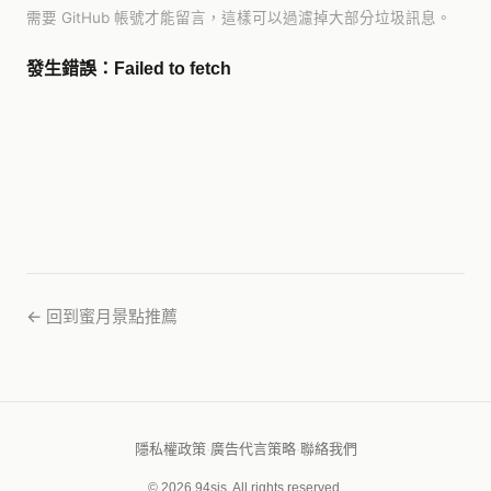
需要 GitHub 帳號才能留言，這樣可以過濾掉大部分垃圾訊息。
← 回到蜜月景點推薦
隱私權政策
·
廣告代言策略
·
聯絡我們
© 2026 94sis. All rights reserved.