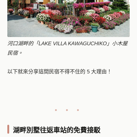
河口湖畔的「LAKE VILLA KAWAGUCHIKO」小木屋
民宿。
以下就來分享這間民宿不得不住的 5 大理由！
湖畔別墅往返車站的免費接駁