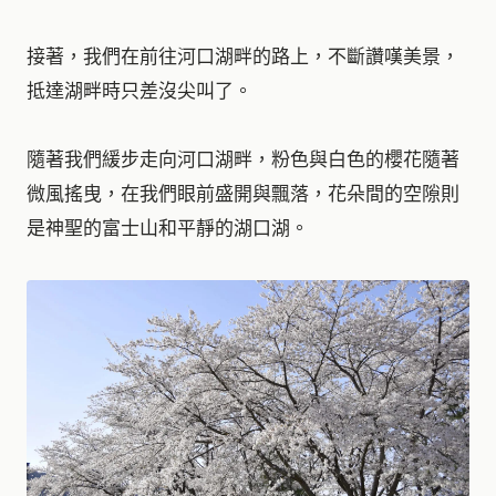
接著，我們在前往河口湖畔的路上，不斷讚嘆美景，
抵達湖畔時只差沒尖叫了。
隨著我們緩步走向河口湖畔，粉色與白色的櫻花隨著
微風搖曳，在我們眼前盛開與飄落，花朵間的空隙則
是神聖的富士山和平靜的湖口湖。