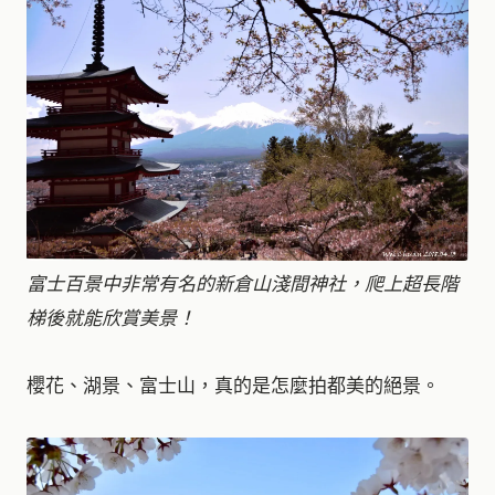
富士百景中非常有名的新倉山淺間神社，爬上超長階
梯後就能欣賞美景！
櫻花、湖景、富士山，真的是怎麼拍都美的絕景。