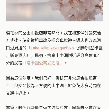
櫻花季的富士山飯店非常熱門，我在和旅伴討論交通
方式後，決定從租車改為搭公車旅遊。飯店也改為河
口湖周遭的「
Lake Villa Kawaguchiko
（湖畔別墅卡瓦
吉斯克酒店）」民宿，捨棄山中湖附近評分高達 9.4
分的民宿「
洛卡園公寓式酒店
」。
因為這個決定，我們只好一併捨棄非常適合拍逆富
士、但交通較為不方便的山中湖，避免花太多時間在
交通往返上。
事後，我們非常慶幸做了這個決定，因為時間實在太