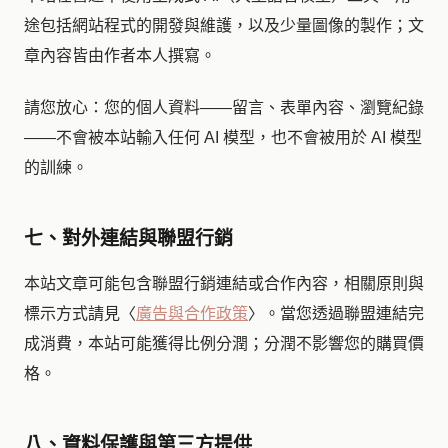
途包括網站程式的開發與維護，以及少量圖像的製作；文
章內容皆由作者本人撰寫。
請您放心：您的個人資料——留言、表單內容、瀏覽紀錄
——不會被本站輸入任何 AI 模型，也不會被用於 AI 模型
的訓練。
七、對外連結與聯盟行銷
本站文章可能包含聯盟行銷連結或合作內容，相關原則與
標示方式請見〈
廣告與合作政策
〉。當您透過聯盟連結完
成消費，本站可能獲得比例分潤；分潤不影響您的購買價
格。
八、資料保護與第三方提供