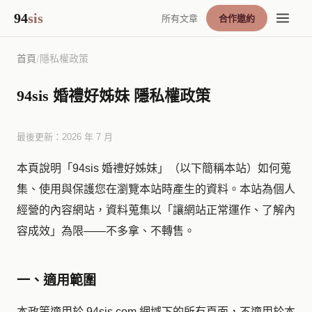
94
sis
所有文章
合作邀約
首頁
/
隱私權政策
94sis 婚禮好姊妹 隱私權政策
最後更新：2026 年 7 月
本頁說明「94sis 婚禮好姊妹」（以下簡稱本站）如何蒐
集、使用與保護您在瀏覽本站時產生的資料。本站為個人
經營的內容網站，資料蒐集以「讓網站正常運作、了解內
容成效」為限——不多拿、不轉售。
一、適用範圍
本政策適用於 94sis.com 網域下的所有頁面，不適用於本