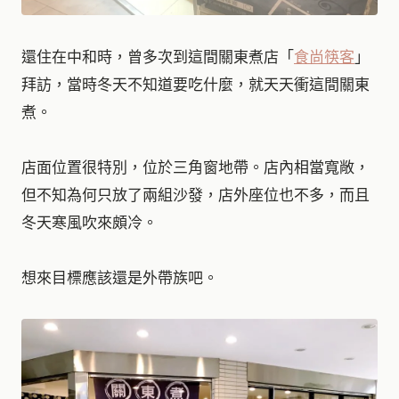
還住在中和時，曾多次到這間關東煮店「
食尚筷客
」
拜訪，當時冬天不知道要吃什麼，就天天衝這間關東
煮。
店面位置很特別，位於三角窗地帶。店內相當寬敞，
但不知為何只放了兩組沙發，店外座位也不多，而且
冬天寒風吹來頗冷。
想來目標應該還是外帶族吧。