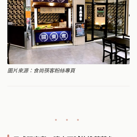
圖片來源：食尚筷客粉絲專頁