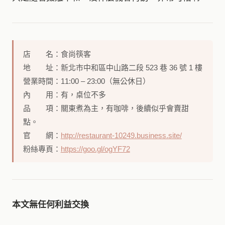
店 名：食尚筷客
地 址：新北市中和區中山路二段 523 巷 36 號 1 樓
營業時間：11:00 – 23:00（無公休日）
內 用：有，桌位不多
品 項：關東煮為主，有咖啡，後續似乎會賣甜
點。
官 網：
http://restaurant-10249.business.site/
粉絲專頁：
https://goo.gl/ogYF72
本文無任何利益交換