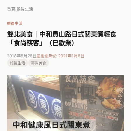
首頁
/
婚後生活
婚後生活
雙北美食｜中和員山路日式關東煮輕食
「食尚筷客」（已歇業）
2018年8月26日
最後更新於 2021年1月6日
婚後生活
臺灣美食