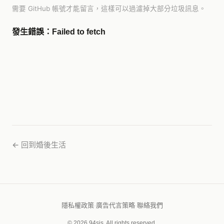
需要 GitHub 帳號才能留言，這樣可以過濾掉大部分垃圾訊息。
← 回到婚後生活
隱私權政策
·
廣告代言策略
·
聯絡我們
© 2026 94sis. All rights reserved.