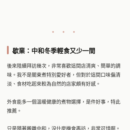
歇業：中和冬季輕食又少一間
後來陸續拜訪幾次，非常喜歡這間店清爽、簡單的調
味。我不是關東煮特別愛好者，但對於這間口味偏清
淡、食材吃起來較為自然的店家頗有好感。
外食能多一個溫暖健康的煮物選擇，是件好事，特此
推薦。
只是隨著搬離中和，沒什麼機會再訪，非常可惜啊。