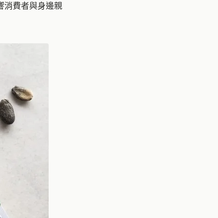
響消費者與身邊親