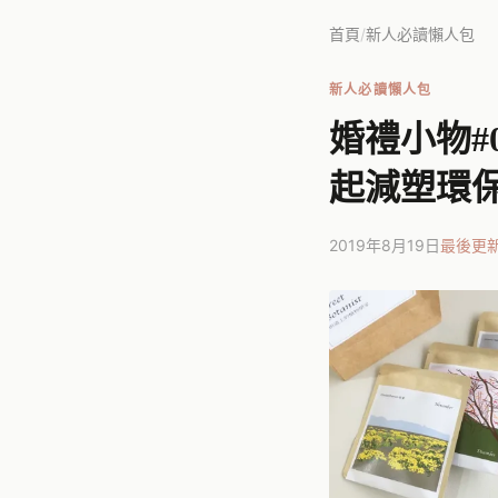
首頁
/
新人必讀懶人包
新人必讀懶人包
婚禮小物#0
起減塑環
2019年8月19日
最後更新