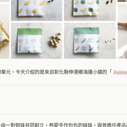
禮小物單元，今天介紹的是來自彰化縣伸港鄉海邊小鎮的「
Aujou
由一對姐妹共同創立，熱愛手作包包的妹妹，與曾擔任產品