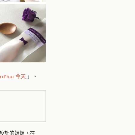
rd’hui 今天
」。
設計的姐姐，在