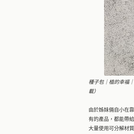
種子包｜植的幸福
載）
由於姊妹倆自小在
有的產品，都能帶
大量使用可分解材質外