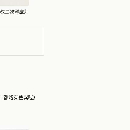
請勿二次轉載）
」都略有差異喔）