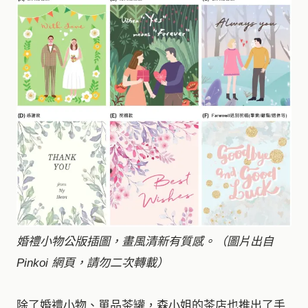
婚禮小物公版插圖，畫風清新有質感。（圖片出自
Pinkoi 網頁，請勿二次轉載）
除了婚禮小物、單品茶罐，森小姐的茶店也推出了手