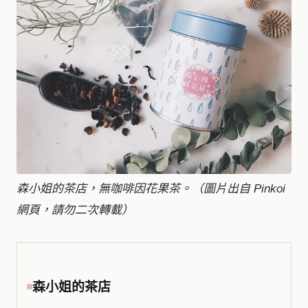
森小姐的茶店，無咖啡因花果茶。（圖片出自 Pinkoi
網頁，請勿二次轉載）
森小姐的茶店