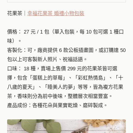
花果茶｜
幸福花果茶 婚禮小物包裝
價格： 27 元 / 1 包（單入包裝，每 10 包可選 1 種口
味）。
客製化：可，廠商提供 6 款公板插畫圖，或訂購達 50
包以上可客製新人照片、祝福話語。
口味： 18 種，賣場上售價 299 元的花果茶皆可選
擇，包含「蛋糕上的草莓」、「彩虹熱情島」、「十
八歲的夏天」、「睡美人的夢」等等，皆為複方花果
茶，香味則分為前中後味，整體層次相當豐富。
產品成份：各種花朵與果實乾燥、磨碎製成。