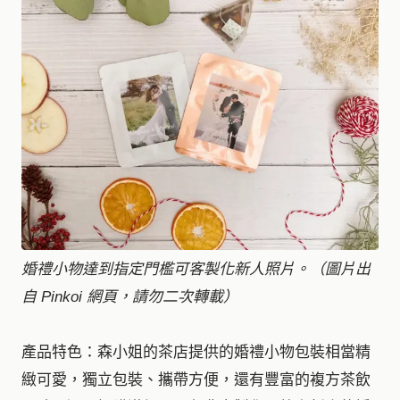
婚禮小物達到指定門檻可客製化新人照片。（圖片出
自 Pinkoi 網頁，請勿二次轉載）
產品特色：森小姐的茶店提供的婚禮小物包裝相當精
緻可愛，獨立包裝、攜帶方便，還有豐富的複方茶飲