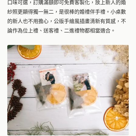
口味可選，訂購滿額即可免費客製化，放上新人的婚
紗照更顯得獨一無二，是很棒的婚禮伴手禮。小桌數
的新人也不用擔心，公版手繪風插畫清新有質感，不
論作為位上禮、送客禮、二進禮物都相當適合。