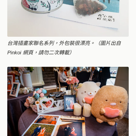
台灣插畫家聯名系列，外包裝很漂亮。（圖片出自
Pinkoi 網頁，請勿二次轉載）