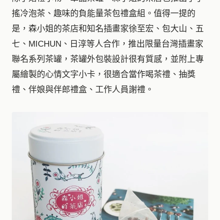
搖冷泡茶、趣味的負能量茶包禮盒組。值得一提的
是，森小姐的茶店和知名插畫家徐至宏、包大山、五
七、MICHUN、日淳等人合作，推出限量台灣插畫家
聯名系列茶罐，茶罐外包裝設計很有質感，並附上專
屬繪製的心情文字小卡，很適合當作喝茶禮、抽獎
禮、伴娘與伴郎禮盒、工作人員謝禮。