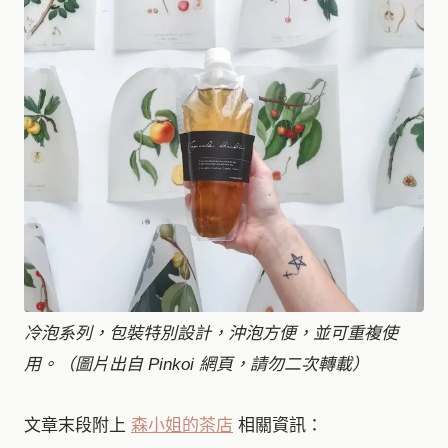
冷泡系列，包裝特別設計，沖泡方便，並可重複使
用。（圖片出自 Pinkoi 網頁，請勿二次轉載）
文章末段附上
森小姐的茶店
相關資訊：