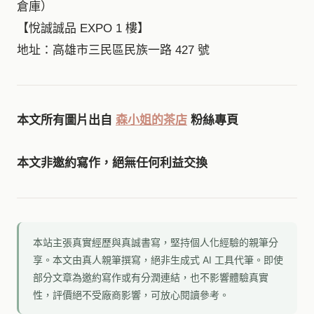
倉庫）
【悅誠誠品 EXPO 1 樓】
地址：高雄市三民區民族一路 427 號
本文所有圖片出自
森小姐的茶店
粉絲專頁
本文非邀約寫作，絕無任何利益交換
本站主張真實經歷與真誠書寫，堅持個人化經驗的親筆分
享。本文由真人親筆撰寫，絕非生成式 AI 工具代筆。即使
部分文章為邀約寫作或有分潤連結，也不影響體驗真實
性，評價絕不受廠商影響，可放心閱讀參考。