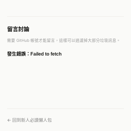
留言討論
需要 GitHub 帳號才能留言，這樣可以過濾掉大部分垃圾訊息。
← 回到新人必讀懶人包