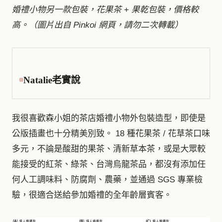
婚禮小物另一款包裝，花果茶 + 果乾包裝，價格較
高。（圖片出自 Pinkoi 網頁，請勿二次轉載）
Natalie老實說
我很喜歡森小姐的茶店婚禮小物外包裝造型，即使是
公版插畫也十分精美別致。 18 種花果茶 / 花草茶口味
多元，不論是酸甜的果茶、清新草本茶，或是大眾較
能接受的紅茶、綠茶、台灣烏龍茶品，都沒有添加任
何人工調味料、防腐劑、農藥，並通過 SGS 專業檢
驗，很適合送給參加婚禮的全年齡層賓客。