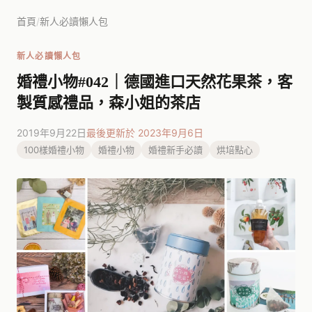
首頁
/
新人必讀懶人包
新人必讀懶人包
婚禮小物#042｜德國進口天然花果茶，客
製質感禮品，森小姐的茶店
2019年9月22日
最後更新於 2023年9月6日
100樣婚禮小物
婚禮小物
婚禮新手必讀
烘培點心