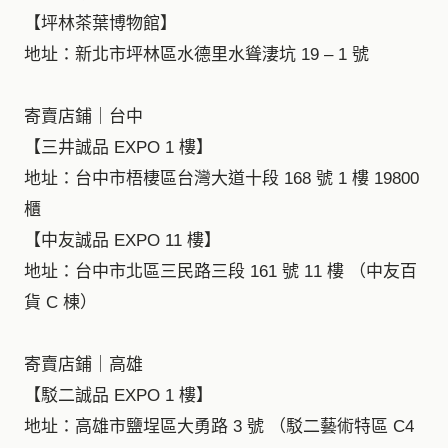
【坪林茶葉博物館】
地址：新北市坪林區水德里水聳淒坑 19 – 1 號
寄賣店鋪｜台中
【三井誠品 EXPO 1 樓】
地址：台中市梧棲區台灣大道十段 168 號 1 樓 19800
櫃
【中友誠品 EXPO 11 樓】
地址：台中市北區三民路三段 161 號 11 樓 （中友百
貨 C 棟）
寄賣店鋪｜高雄
【駁二誠品 EXPO 1 樓】
地址：高雄市鹽埕區大勇路 3 號 （駁二藝術特區 C4