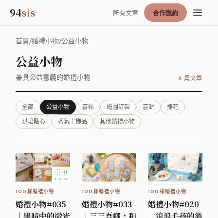
94
sis
所有文章
合作邀約
首頁
/
婚禮小物
/
公益小物
公益小物
兼具公益意義的婚禮小物
4 篇文章
全部
公益小物
喜帖
繪圖訂製
喜餅
捧花
烘培點心
香氛｜飾品
其他婚禮小物
100樣婚禮小物
100樣婚禮小物
100樣婚禮小物
婚禮小物#035
婚禮小物#033
婚禮小物#020
｜黑暗中的微光
｜三三吾鄉，和
｜浪浪毛孩的溫